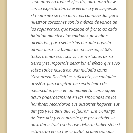
cada alma en todo el ejército; para mezclarse
con la expectación, la esperanza y el suspense,
el momento se hizo aún más conmovedor para
nuestros corazones con la música de varios de
los regimientos, que tocaban al frente de cada
batallón mientras los soldados paseaban
alrededor, para seducirlos durante aquella
última hora. La banda de mi cuerpo, el 88º,
todos irlandeses, tocó varias melodías de su
tierra y es imposible describir el efecto que tuvo
sobre todos nosotros; una melodía como
“Savoureen Deelish” es suficiente, en cualquier
ocasión, para inspirar un sentimiento de
melancolía, pero en un momento como aquél
actuó poderosamente en las emociones de los
hombres: recordaron sus distantes hogares, sus
amigos y los días que se fueron. Era Domingo
de Pascua*; y el contraste que presentaba su
posición actual con lo que debería haber sido si
estuvieran en su tierra natal, proporcionaba