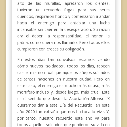
alto de las murallas, apretaron los dientes,
tuvieron un recuerdo fugaz para sus seres
queridos, respiraron hondo y comenzaron a andar
hacia el enemigo para entablar una lucha
incansable sin caer en la desesperación. Su razón
era el deber, la responsabilidad, el honor, la
patria, como queramos llamarlo. Pero todos ellos
cumplieron con creces su obligación.
En estos días tan convulsos estamos viendo
cómo nuevos “soldados”, todos los días, repiten
casi el mismo ritual que aquellos añejos soldados
de tantas naciones en nuestra ciudad. Pero en
este caso, el enemigo es mucho más difuso, más
mortífero incluso y, desde luego, más cruel. Este
es el sentido que desde la Asociación Alfonso IX
queremos dar a este Día del Recuerdo, en este
año 2020 tan extraño que nos ha tocado vivir. Y,
por tanto, nuestro recuerdo este año va para
todos aquellos soldados que perdieron su vida en