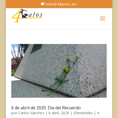
info@4gatos.es
6 de abril de 2020. Día del Recuerdo
por
Carlos Sánchez
|
6 abril, 2020
|
Efemérides
|
4