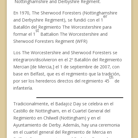
Nottinghamshire and Derbyshire Regiment.
En 1970, The Sherwood Foresters (Nottinghamshire
er
and Derbyshire Regiment), se fundió con el 1
Batallón del Regimiento The Worcestershire para
st
formar el 1
Battalion The Worcestershire and
Sherwood Foresters Regiment (WFR)
Los The Worcestershire and Sherwood Foresters se
integraron/disolvieron en el 2º Batallón del Regimiento
Mercian [de Mercia,] el 1 de septiembre de 2007, con
base en Belfast, que es el regimiento que la tradición,
th
por ser los herederos directos del regimiento 45
de
infantería.
Tradicionalmente, el Badajoz Day se celebra en el
Castillo de Nottingham, en el Cuartel General del
Regimiento en Chilwell (Nottingham) y en el
Ayuntamiento de Derby. Además, hay una ceremonia
en el cuartel general del Regimiento de Mercia en