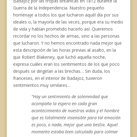
Badajoz por las tropas británicas en 1812 durante la
Guerra de la Independencia. Nuestro pequeño
homenaje a todos los que lucharon aquél día por sus
ideales o, la mayoría de las veces, porque era su medio
de vida y habían prometido hacerlo así. Queremos
recordar no los hechos de armas, sino a las personas
que lucharon. Y no hemos encontrado nada mejor que
esta descripción de las horas previas al asalto, en la
que Robert Blakeney, que luchó aquella noche,
expresa cuáles eran los sentimientos de los que poco
después se dirigirían a las brechas… Sin duda, los
franceses, en el interior de Badajoz, tuvieron
sentimientos muy similares…
“Hay un sentimiento de solemnidad que
acompaña la espera en cada gran
acontecimiento de nuestras vidas y el hombre
que es totalmente insensible para tal emoción
es poco, o nada, mejor que una bestia. Aquel
momento estaba bien calculado para colmar