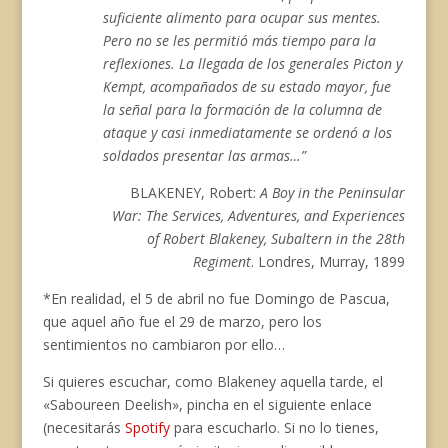
suficiente alimento para ocupar sus mentes.
Pero no se les permitió más tiempo para la
reflexiones. La llegada de los generales Picton y
Kempt, acompañados de su estado mayor, fue
la señal para la formación de la columna de
ataque y casi inmediatamente se ordenó a los
soldados presentar las armas…”
BLAKENEY, Robert:
A Boy in the Peninsular
War: The Services, Adventures, and Experiences
of Robert Blakeney, Subaltern in the 28th
Regiment
. Londres, Murray, 1899
*En realidad, el 5 de abril no fue Domingo de Pascua,
que aquel año fue el 29 de marzo, pero los
sentimientos no cambiaron por ello…
Si quieres escuchar, como Blakeney aquella tarde, el
«Saboureen Deelish», pincha en el siguiente enlace
(necesitarás
Spotify
para escucharlo. Si no lo tienes,