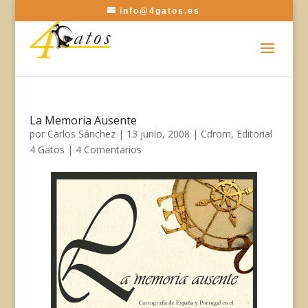
info@4gatos.es
La Memoria Ausente
por
Carlos Sánchez
|
13 junio, 2008
|
Cdrom
,
Editorial
4 Gatos
|
4 Comentarios