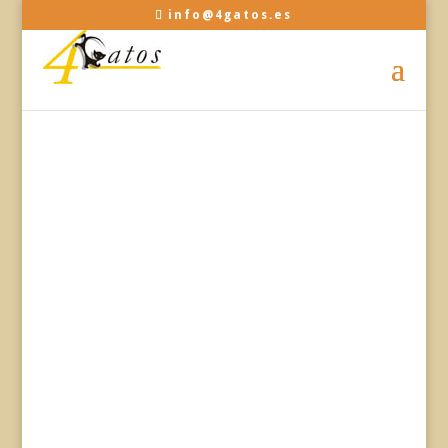
info@4gatos.es