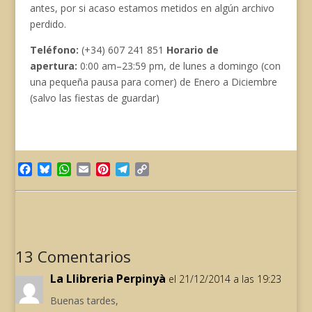
antes, por si acaso estamos metidos en algún archivo
perdido.
Teléfono:
(+34) 607 241 851
Horario de
apertura:
0:00 am–23:59 pm, de lunes a domingo (con
una pequeña pausa para comer) de Enero a Diciembre
(salvo las fiestas de guardar)
Facebook
Bluesky
WhatsApp
Email
Pinterest
Telegram
Copy
Link
13 Comentarios
La Llibreria Perpinyà
el 21/12/2014 a las 19:23
Buenas tardes,