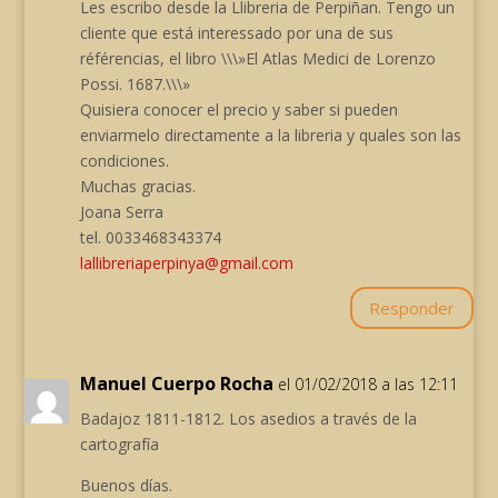
Les escribo desde la Llibreria de Perpiñan. Tengo un
cliente que está interessado por una de sus
référencias, el libro \\\»El Atlas Medici de Lorenzo
Possi. 1687.\\\»
Quisiera conocer el precio y saber si pueden
enviarmelo directamente a la libreria y quales son las
condiciones.
Muchas gracias.
Joana Serra
tel. 0033468343374
lallibreriaperpinya@gmail.com
Responder
Manuel Cuerpo Rocha
el 01/02/2018 a las 12:11
Badajoz 1811-1812. Los asedios a través de la
cartografía
Buenos días.