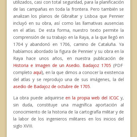
utilizados, casi con total seguridad, para la planificación
de las campañas en toda la frontera. Pero también se
analizan los planos de Gibraltar y Lisboa que Pennier
incluyó en su obra, así como las llamativas ausencias
en el atlas. De esta forma, nuestro texto permite la
comprensión de su trabajo en la Raya, a la que llegó en
1704 y abandonó en 1706, camino de Cataluña. Ya
habíamos abordado la figura de Pennier y su obra en la
Raya hace unos años, en nuestra publicación de
Historia e Imagen de un Asedio. Badajoz 1705
(PDF
completo
aquí
), en la que dimos a conocer la existencia
del atlas y se reprodujo una de sus imágenes, la del
asedio de Badajoz de octubre de 1705
.
La obra puede adquirirse
en la propia web del ICGC
y,
sin duda, constituye una magnífica aportación al
conocimiento de la historia de la cartografía militar y de
la labor de los ingenieros militares en los inicios del
siglo XVIII.