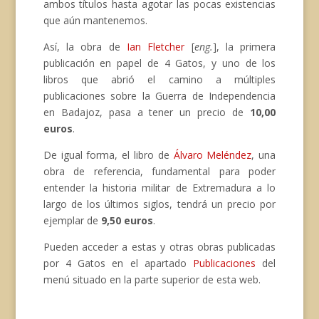
ambos títulos hasta agotar las pocas existencias
que aún mantenemos.
Así, la obra de
Ian Fletcher
[
eng.
], la primera
publicación en papel de 4 Gatos, y uno de los
libros que abrió el camino a múltiples
publicaciones sobre la Guerra de Independencia
en Badajoz, pasa a tener un precio de
10,00
euros
.
De igual forma, el libro de
Álvaro Meléndez
, una
obra de referencia, fundamental para poder
entender la historia militar de Extremadura a lo
largo de los últimos siglos, tendrá un precio por
ejemplar de
9,50 euros
.
Pueden acceder a estas y otras obras publicadas
por 4 Gatos en el apartado
Publicaciones
del
menú situado en la parte superior de esta web.
…