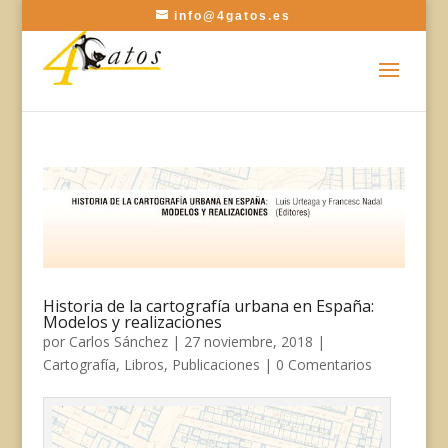
info@4gatos.es
Historia de la cartografía urbana en España:
Modelos y realizaciones
por
Carlos Sánchez
|
27 noviembre, 2018
|
Cartografía
,
Libros
,
Publicaciones
|
0 Comentarios