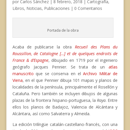
por
Carlos Sánchez
|
8 febrero, 2018
|
Cartografía
,
Libros
,
Noticias
,
Publicaciones
|
0 Comentarios
Portada de la obra
Acaba de publicarse la obra
Recueil des Plans du
Roussillon, de Catalogne […] et de quelques endroits de
France & d’Espagne
, dibujado en 1719 por el ingeniero
geógrafo Jacques Pennier. Se trata de un
atlas
manuscrito
que se conserva en el
Archivo Militar de
Viena
, en el que Pennier dibuja 101 mapas y planos de
localidades de la península, principalmente el Rosellón y
Cataluña. Pero también se incluyen dibujos de algunas
plazas de la frontera hispano-portuguesa, la
Raya
. Entre
ellos los planos de Badajoz, Valencia de Alcántara y
Alcántara, así como Salvaterra y Almeida.
La edición trilíngüe catalán-castellano-francés, con una