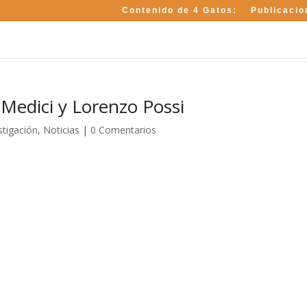
Contenido de 4 Gatos:
Publicacio
 Medici y Lorenzo Possi
stigación
,
Noticias
|
0 Comentarios