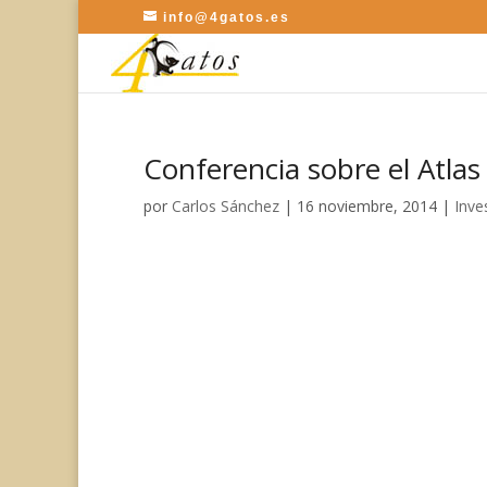
info@4gatos.es
Conferencia sobre el Atlas
por
Carlos Sánchez
|
16 noviembre, 2014
|
Inve