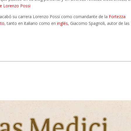
 de Lorenzo Possi
de acabó su carrera Lorenzo Possi como comandante de la
Fortezza
oto
, tanto en italiano como en
inglés
, Giacomo Spagnoli, autor de las