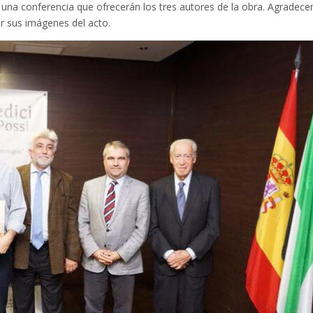
 una conferencia que ofrecerán los tres autores de la obra. Agradec
ar sus imágenes del acto.