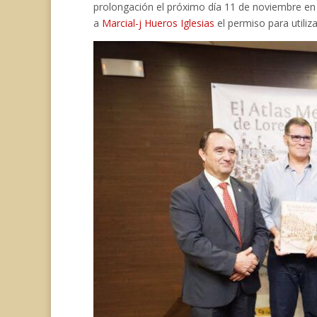
prolongación el próximo día 11 de noviembre en
a
Marcial-j Hueros Iglesias
el permiso para utiliz