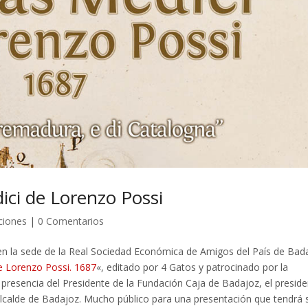
ici de Lorenzo Possi
ciones
|
0 Comentarios
r en la sede de la Real Sociedad Económica de Amigos del País de Bad
de Lorenzo Possi. 1687
«, editado por 4 Gatos y patrocinado por la
a presencia del Presidente de la Fundación Caja de Badajoz, el presid
 Alcalde de Badajoz. Mucho público para una presentación que tendrá 