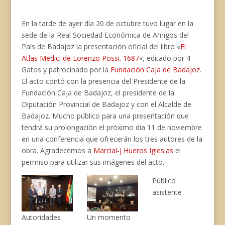
En la tarde de ayer día 20 de octubre tuvo lugar en la
sede de la Real Sociedad Económica de Amigos del
País de Badajoz la presentación oficial del libro «
El
Atlas Medici de Lorenzo Possi. 1687
«, editado por 4
Gatos y patrocinado por la
Fundación Caja de Badajoz
.
El acto contó con la presencia del Presidente de la
Fundación Caja de Badajoz, el presidente de la
Diputación Provincial de Badajoz y con el Alcalde de
Badajoz. Mucho público para una presentación que
tendrá su prolongación el próximo día 11 de noviembre
en una conferencia que ofrecerán los tres autores de la
obra. Agradecemos a
Marcial-j Hueros Iglesias
el
permiso para utilizar sus imágenes del acto.
Público
asistente
Autoridades
Un momento