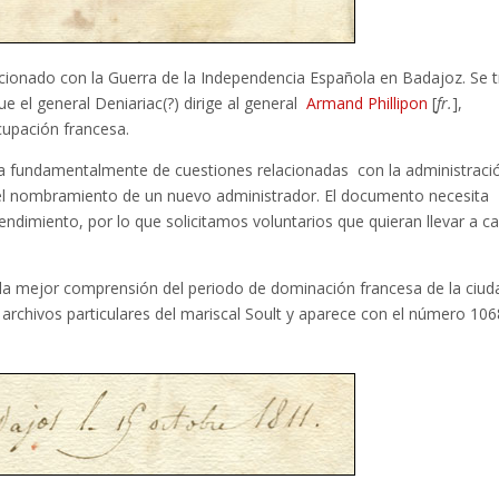
ionado con la Guerra de la Independencia Española en Badajoz. Se t
e el general Deniariac(?) dirige al general
Armand Phillipon
[
fr.
],
upación francesa.
rata fundamentalmente de cuestiones relacionadas con la administraci
el nombramiento de un nuevo administrador. El documento necesita
endimiento, por lo que solicitamos voluntarios que quieran llevar a c
 la mejor comprensión del periodo de dominación francesa de la ciud
archivos particulares del mariscal Soult y aparece con el número 106