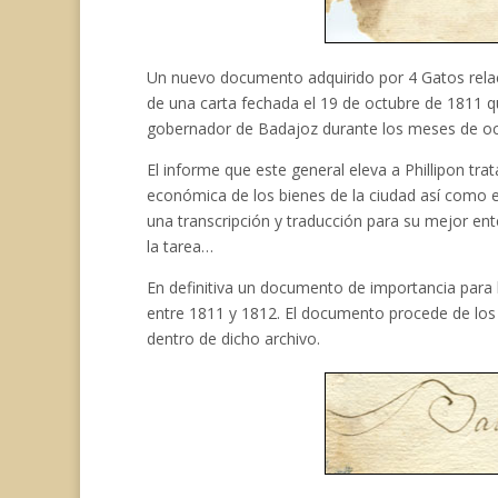
Un nuevo documento adquirido por 4 Gatos relac
de una carta fechada el 19 de octubre de 1811 qu
gobernador de Badajoz durante los meses de oc
El informe que este general eleva a Phillipon t
económica de los bienes de la ciudad así como 
una transcripción y traducción para su mejor ent
la tarea…
En definitiva un documento de importancia para
entre 1811 y 1812. El documento procede de los 
dentro de dicho archivo.