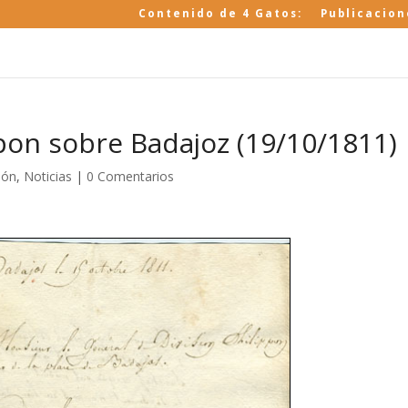
Contenido de 4 Gatos:
Publicacion
ipon sobre Badajoz (19/10/1811)
ión
,
Noticias
|
0 Comentarios