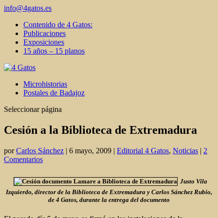
info@4gatos.es
Contenido de 4 Gatos:
Publicaciones
Exposiciones
15 años – 15 planos
Microhistorias
Postales de Badajoz
Seleccionar página
Cesión a la Biblioteca de Extremadura
por
Carlos Sánchez
|
6 mayo, 2009
|
Editorial 4 Gatos
,
Noticias
|
2
Comentarios
Justo Vila
Izquierdo, director de la Biblioteca de Extremadura y Carlos Sánchez Rubio,
de 4 Gatos, durante la entrega del documento