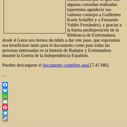
algunas consultas realizadas
(queremos agradecer sus
valiosos consejos a Guillermo
Kurtz Schäffer y a Fernando
Valdés Fernández), y gracias a
la buena predisposición de la
Biblioteca de Extremadura,
desde 4 Gatos nos hemos decidido a dar este paso, que esperamos
sea beneficioso tanto para el documento como para todas las
personas interesadas en la historia de Badajoz y Extremadura
durante la Guerra de la Independencia Española.
Pueden descargarse el
documento completo aquí
[7,45 Mb].
…
Facebook
Bluesky
WhatsApp
Email
Pinterest
Telegram
Copy