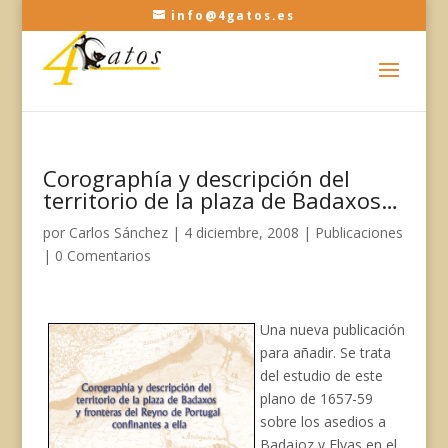
info@4gatos.es
Corographía y descripción del
territorio de la plaza de Badaxos…
por
Carlos Sánchez
|
4 diciembre, 2008
|
Publicaciones
|
0 Comentarios
Una nueva publicación
para añadir. Se trata
del estudio de este
plano de 1657-59
sobre los asedios a
Badajoz y Elvas en el