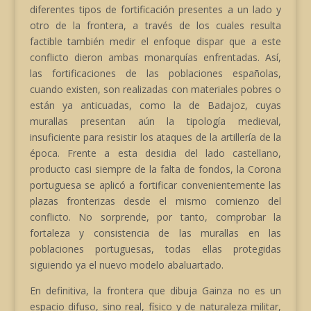
diferentes tipos de fortificación presentes a un lado y
otro de la frontera, a través de los cuales resulta
factible también medir el enfoque dispar que a este
conflicto dieron ambas monarquías enfrentadas. Así,
las fortificaciones de las poblaciones españolas,
cuando existen, son realizadas con materiales pobres o
están ya anticuadas, como la de Badajoz, cuyas
murallas presentan aún la tipología medieval,
insuficiente para resistir los ataques de la artillería de la
época. Frente a esta desidia del lado castellano,
producto casi siempre de la falta de fondos, la Corona
portuguesa se aplicó a fortificar convenientemente las
plazas fronterizas desde el mismo comienzo del
conflicto. No sorprende, por tanto, comprobar la
fortaleza y consistencia de las murallas en las
poblaciones portuguesas, todas ellas protegidas
siguiendo ya el nuevo modelo abaluartado.
En definitiva, la frontera que dibuja Gainza no es un
espacio difuso, sino real, físico y de naturaleza militar,