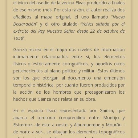
el inicio del asedio de la vecina Elvas producido a finales
de ese mismo mes. Por esta razón, el autor realiza dos
añadidos al mapa original, el uno llamado “
Nueva
Declaración
” y el otro titulado “
Yelves sitiada por el
exército del Rey Nuestro Señor desde 22 de octubre de
1658
“.
Gainza recrea en el mapa dos niveles de información
íntimamente relacionados entre sí, los elementos
físicos o estrictamente corográficos, y aquellos otros
pertenecientes al plano político y militar. Estos últimos
son los que otorgan al documento una dimensión
temporal e histórica, por cuanto fueron producidos por
la acción de los hombres que protagonizaron los
hechos que Gainza nos relata en su obra.
En el espacio físico representado por Gainza, que
abarca el territorio comprendido entre Montijo y
Estremoz -de este a oeste- y Alburquerque y Mourão -
de norte a sur-, se dibujan los elementos topográficos