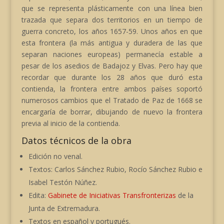
que se representa plásticamente con una línea bien
trazada que separa dos territorios en un tiempo de
guerra concreto, los años 1657-59. Unos años en que
esta frontera (la más antigua y duradera de las que
separan naciones europeas) permanecía estable a
pesar de los asedios de Badajoz y Elvas. Pero hay que
recordar que durante los 28 años que duró esta
contienda, la frontera entre ambos países soportó
numerosos cambios que el Tratado de Paz de 1668 se
encargaría de borrar, dibujando de nuevo la frontera
previa al inicio de la contienda.
Datos técnicos de la obra
Edición no venal.
Textos: Carlos Sánchez Rubio, Rocío Sánchez Rubio e
Isabel Testón Núñez.
Edita:
Gabinete de Iniciativas Transfronterizas
de la
Junta de Extremadura.
Textos en español y portugués.