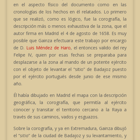
en el aspecto físico del documento como en las
cronologías de los hechos en él relatados. Lo primero
que se realizó, como es lógico, fue la corografía, la
descripción más o menos exhaustiva de la zona, que el
autor firma en Madrid el 4 de agosto de 1658. Es muy
posible que Gainza efectuara este trabajo por encargo
de D.
Luis Méndez de Haro
, el entonces valido del rey
Felipe IV, quien por esas fechas se preparaba para
desplazarse a la zona al mando de un potente ejército
con el objeto de levantar el “sitio” de Badajoz puesto
por el ejército portugués desde junio de ese mismo
año.
Él había dibujado en Madrid el mapa con la descripción
geográfica, la corografía, que permitía al ejército
conocer y transitar el territorio cercano a la Raya a
través de sus caminos, vados y esguazos.
Sobre la corografía, y ya en Extremadura, Gainza dibujó
el “
sitio
” de la ciudad de Badajoz y su levantamiento, y