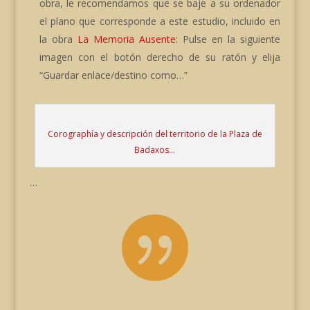
obra, le recomendamos que se baje a su ordenador
el plano que corresponde a este estudio, incluido en
la obra
La Memoria Ausente
: Pulse en la siguiente
imagen con el botón derecho de su ratón y elija
“Guardar enlace/destino como…”
Corographía y descripción del territorio de la Plaza de
Badaxos…
…
