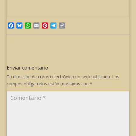
Facebook
Bluesky
WhatsApp
Email
Pinterest
Telegram
Copy
Link
Enviar comentario
Tu dirección de correo electrónico no será publicada.
Los
campos obligatorios están marcados con
*