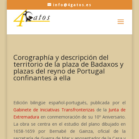
info@4gatos.es
Corographía y descripción del
territorio de la plaza de Badaxos y
plazas del reyno de Portugal
confinantes a ella
Edición bilingüe español-portugués, publicada por el
Gabinete de Iniciativas Transfronterizas
de la
Junta de
Extremadura
en conmemoración de su 10º Aniversario.
La obra se centra en el estudio del plano dibujado en
1658-1659 por Bernabé de Gainza, oficial de la
secretaría de Guerra de Mar y aposentador de la Casa y