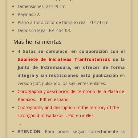
Dimensiones: 21×29 cm.
Páginas:32.
Plano a todo color de tamaño real: 71×74 cm.
Depósito legal: BA-464-03.
Más herramientas
4 Gatos se complace, en colaboración con el
Gabinete de Iniciativas Tranfronterizas
de la
Junta de Extremadura, en ofrecer de forma
íntegra
y sin restricciones esta publicación
en
versión pdf, pulsando los siguientes enlaces:
Corographía y descripción del territorio de la Plaza de
Badaxos… Pdf en español
Chorography and description of the territory of the
stronghold of Badaxos… Pdf en inglés
…
ATENCIÓN
. Para poder seguir correctamente la