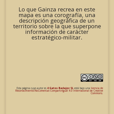
Lo que Gainza recrea en este
mapa es una corografía, una
descripción geográfica de un
territorio sobre la que superpone
información de carácter
estratégico-militar.
Esta página cuyo autor es
4 Gatos Badajoz SL
está bajo una
licencia de
Reconocimiento-NoComercial-CompartirIgual 4.0 Internacional de Creative
Commons
.