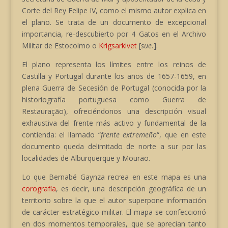
Corte del Rey Felipe IV, como el mismo autor explica en
el plano. Se trata de un documento de excepcional
importancia, re-descubierto por 4 Gatos en el Archivo
Militar de Estocolmo o
Krigsarkivet
[
sue.
].
El plano representa los límites entre los reinos de
Castilla y Portugal durante los años de 1657-1659, en
plena Guerra de Secesión de Portugal (conocida por la
historiografía portuguesa como Guerra de
Restauração), ofreciéndonos una descripción visual
exhaustiva del frente más activo y fundamental de la
contienda: el llamado “
frente extremeño
“, que en este
documento queda delimitado de norte a sur por las
localidades de Alburquerque y Mourão.
Lo que Bernabé Gaynza recrea en este mapa es una
corografía
, es decir, una descripción geográfica de un
territorio sobre la que el autor superpone información
de carácter estratégico-militar. El mapa se confeccionó
en dos momentos temporales, que se aprecian tanto