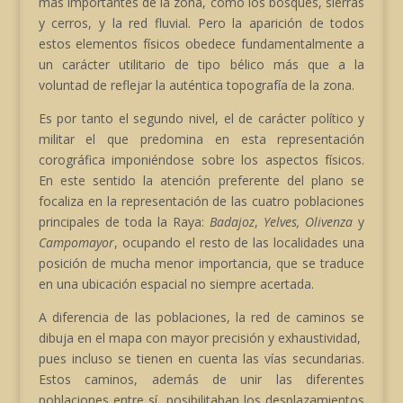
más importantes de la zona, como los bosques, sierras
y cerros, y la red fluvial. Pero la aparición de todos
estos elementos físicos obedece fundamentalmente a
un carácter utilitario de tipo bélico más que a la
voluntad de reflejar la auténtica topografía de la zona.
Es por tanto el segundo nivel, el de carácter político y
militar el que predomina en esta representación
corográfica imponiéndose sobre los aspectos físicos.
En este sentido la atención preferente del plano se
focaliza en la representación de las cuatro poblaciones
principales de toda la Raya:
Badajoz
,
Yelves, Olivenza
y
Campomayor
, ocupando el resto de las localidades una
posición de mucha menor importancia, que se traduce
en una ubicación espacial no siempre acertada.
A diferencia de las poblaciones, la red de caminos se
dibuja en el mapa con mayor precisión y exhaustividad,
pues incluso se tienen en cuenta las vías secundarias.
Estos caminos, además de unir las diferentes
poblaciones entre sí, posibilitaban los desplazamientos