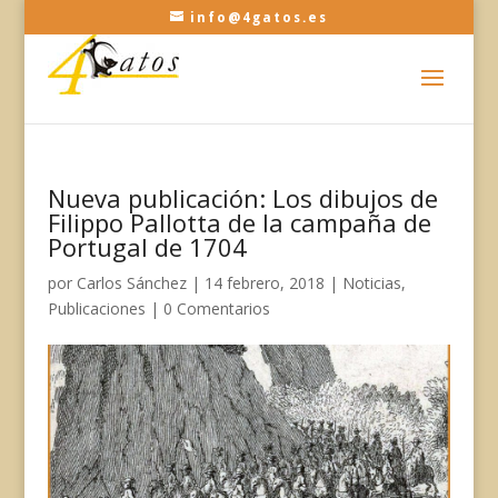
info@4gatos.es
Nueva publicación: Los dibujos de
Filippo Pallotta de la campaña de
Portugal de 1704
por
Carlos Sánchez
|
14 febrero, 2018
|
Noticias
,
Publicaciones
|
0 Comentarios