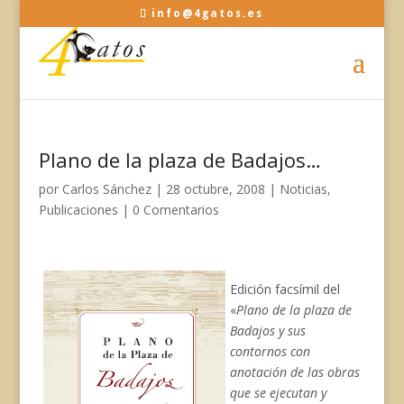
info@4gatos.es
Plano de la plaza de Badajos…
por
Carlos Sánchez
|
28 octubre, 2008
|
Noticias
,
Publicaciones
|
0 Comentarios
Edición facsímil del
«
Plano de la plaza de
Badajos y sus
contornos con
anotación de las obras
que se ejecutan y