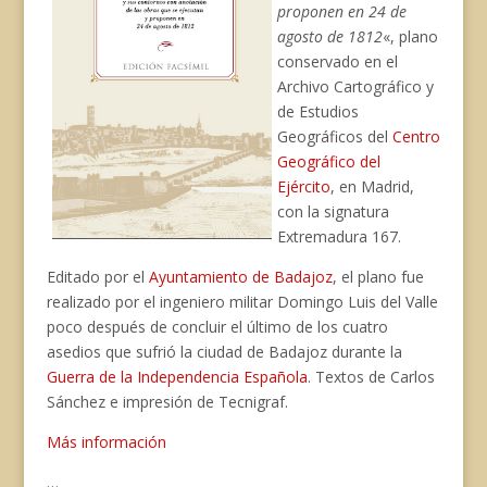
proponen en 24 de
agosto de 1812
«, plano
conservado en el
Archivo Cartográfico y
de Estudios
Geográficos del
Centro
Geográfico del
Ejército
, en Madrid,
con la signatura
Extremadura 167.
Editado por el
Ayuntamiento de Badajoz
, el plano fue
realizado por el ingeniero militar Domingo Luis del Valle
poco después de concluir el último de los cuatro
asedios que sufrió la ciudad de Badajoz durante la
Guerra de la Independencia Española
. Textos de Carlos
Sánchez e impresión de Tecnigraf.
Más información
…