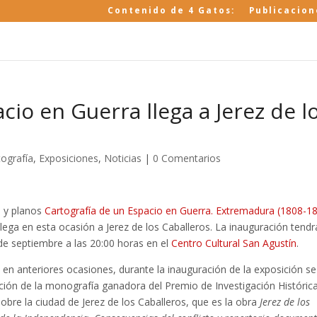
Contenido de 4 Gatos:
Publicacion
cio en Guerra llega a Jerez de l
tografía
,
Exposiciones
,
Noticias
|
0 Comentarios
 y planos
Cartografía de un Espacio en Guerra. Extremadura (1808-1
lega en esta ocasión a Jerez de los Caballeros. La inauguración tendr
 de septiembre a las 20:00 horas en el
Centro Cultural San Agustín
.
 en anteriores ocasiones, durante la inauguración de la exposición se
ción de la monografía ganadora del Premio de Investigación Históric
sobre la ciudad de Jerez de los Caballeros, que es la obra
Jerez de los