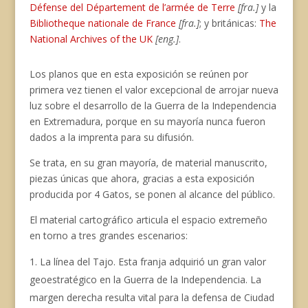
Défense del Département de l’armée de Terre
[fra.]
y la
Bibliotheque nationale de France
[fra.]
; y británicas:
The
National Archives of the UK
[eng.]
.
Los planos que en esta exposición se reúnen por
primera vez tienen el valor excepcional de arrojar nueva
luz sobre el desarrollo de la Guerra de la Independencia
en Extremadura, porque en su mayoría nunca fueron
dados a la imprenta para su difusión.
Se trata, en su gran mayoría, de material manuscrito,
piezas únicas que ahora, gracias a esta exposición
producida por 4 Gatos, se ponen al alcance del público.
El material cartográfico articula el espacio extremeño
en torno a tres grandes escenarios:
La línea del Tajo. Esta franja adquirió un gran valor
geoestratégico en la Guerra de la Independencia. La
margen derecha resulta vital para la defensa de Ciudad