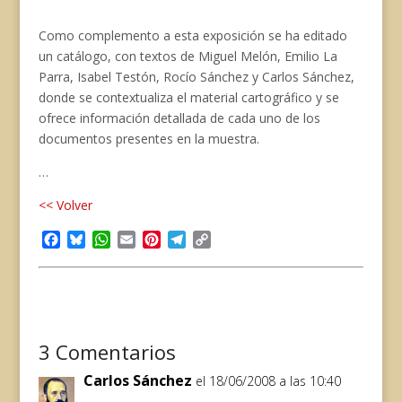
Como complemento a esta exposición se ha editado
un catálogo, con textos de Miguel Melón, Emilio La
Parra, Isabel Testón, Rocío Sánchez y Carlos Sánchez,
donde se contextualiza el material cartográfico y se
ofrece información detallada de cada uno de los
documentos presentes en la muestra.
…
<< Volver
Facebook
Bluesky
WhatsApp
Email
Pinterest
Telegram
Copy
Link
3 Comentarios
Carlos Sánchez
el 18/06/2008 a las 10:40