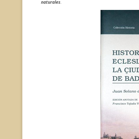
naturales
.