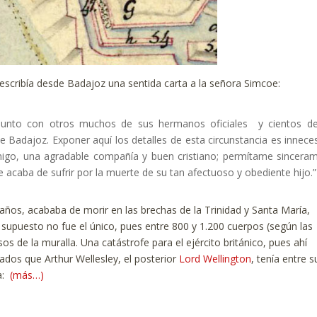
s escribía desde Badajoz una sentida carta a la señora Simcoe:
 junto con otros muchos de sus hermanos oficiales y cientos d
 Badajoz. Exponer aquí los detalles de esta circunstancia es inneces
igo, una agradable compañía y buen cristiano; permítame sincera
e acaba de sufrir por la muerte de su tan afectuoso y obediente hijo.”
 años, acababa de morir en las brechas de la Trinidad y Santa María,
 supuesto no fue el único, pues entre 800 y 1.200 cuerpos (según las
s de la muralla. Una catástrofe para el ejército británico, pues ahí
ados que Arthur Wellesley, el posterior
Lord Wellington
, tenía entre s
:
(más…)