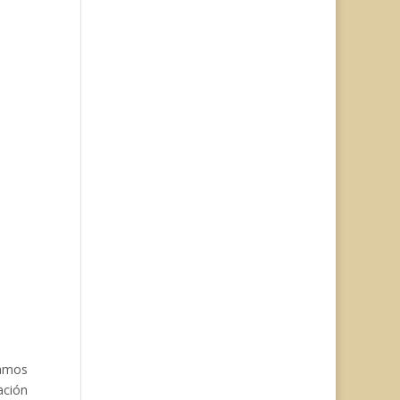
vamos
ación