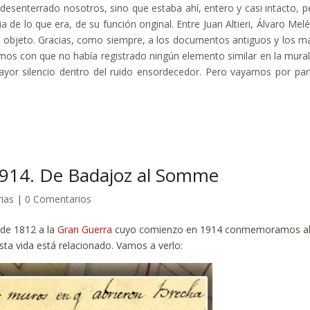
esenterrado nosotros, sino que estaba ahí, entero y casi intacto, p
a de lo que era, de su función original. Entre Juan Altieri, Álvaro Mel
u objeto. Gracias, como siempre, a los documentos antiguos y los m
os con que no había registrado ningún elemento similar en la mural
yor silencio dentro del ruido ensordecedor. Pero vayamos por par
1914. De Badajoz al Somme
rias
|
0 Comentarios
 de 1812 a la
Gran Guerra
cuyo comienzo en 1914 conmemoramos a
sta vida está relacionado. Vamos a verlo: