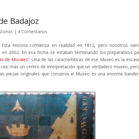
 de Badajoz
storias
|
4 Comentarios
.
Esta historia comienza en realidad en 1812, pero nosotros va
n 2002. En esa fecha se estaban terminando los preparativos pa
is de Morales”
. Una de las características de ese Museo es la escas
es casi más un centro de interpretación que un verdadero museo, per
cas piezas originales que conserva el Museo es una enorme bander