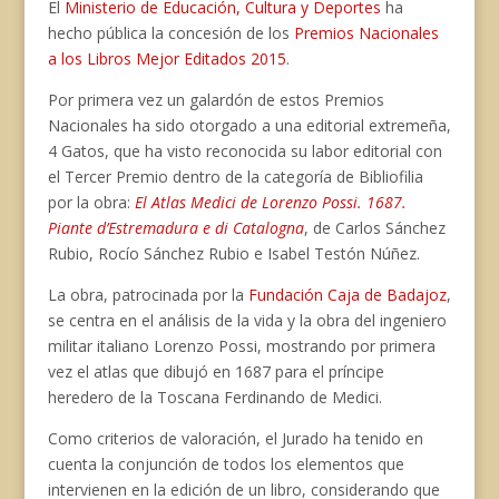
El
Ministerio de Educación, Cultura y Deportes
ha
hecho pública la concesión de los
Premios Nacionales
a los Libros Mejor Editados 2015
.
Por primera vez un galardón de estos Premios
Nacionales ha sido otorgado a una editorial extremeña,
4 Gatos, que ha visto reconocida su labor editorial con
el Tercer Premio dentro de la categoría de Bibliofilia
por la obra:
El Atlas Medici de Lorenzo Possi. 1687.
Piante d’Estremadura e di Catalogna
, de Carlos Sánchez
Rubio, Rocío Sánchez Rubio e Isabel Testón Núñez.
La obra, patrocinada por la
Fundación Caja de Badajoz
,
se centra en el análisis de la vida y la obra del ingeniero
militar italiano Lorenzo Possi, mostrando por primera
vez el atlas que dibujó en 1687 para el príncipe
heredero de la Toscana Ferdinando de Medici.
Como criterios de valoración, el Jurado ha tenido en
cuenta la conjunción de todos los elementos que
intervienen en la edición de un libro, considerando que