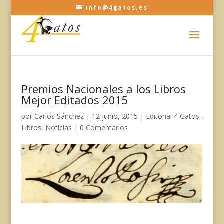
info@4gatos.es
Premios Nacionales a los Libros
Mejor Editados 2015
por
Carlos Sánchez
|
12 junio, 2015
|
Editorial 4 Gatos
,
Libros
,
Noticias
|
0 Comentarios