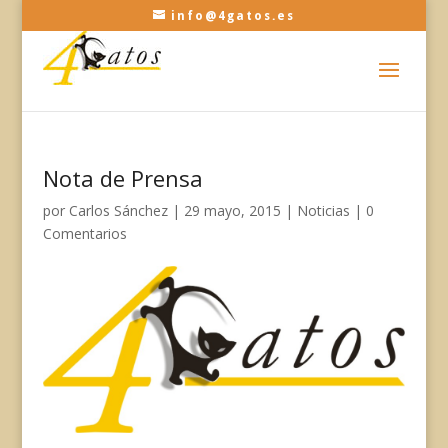
info@4gatos.es
Nota de Prensa
por
Carlos Sánchez
|
29 mayo, 2015
|
Noticias
|
0
Comentarios