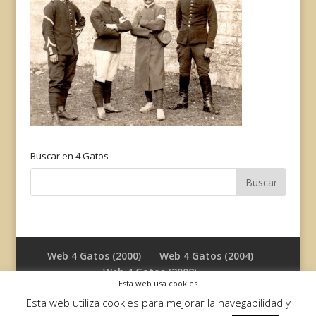
Buscar en 4 Gatos
Web 4 Gatos (2000)
Web 4 Gatos (2004)
Web 4 Gatos (2008)
Esta web usa cookies
Esta web utiliza cookies para mejorar la navegabilidad y
Diseñado por
Elegant Themes
| Desarrollado por