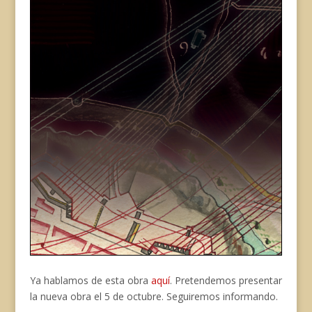
Ya hablamos de esta obra
aquí
. Pretendemos presentar
la nueva obra el 5 de octubre. Seguiremos informando.