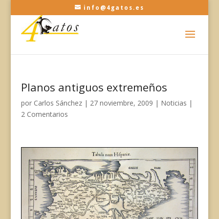
info@4gatos.es
Planos antiguos extremeños
por
Carlos Sánchez
|
27 noviembre, 2009
|
Noticias
|
2 Comentarios