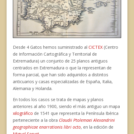
Desde 4 Gatos hemos suministrado al
CICTEX
(Centro
de Información Cartográfica y Territorial de
Extremadura) un conjunto de 25 planos antiguos
centrados en Extremadura o que la representan de
forma parcial, que han sido adquiridos a distintos
anticuarios y casas especializadas de España, Italia,
Alemania y Holanda.
En todos los casos se trata de mapas y planos
anteriores al año 1900, siendo el más antiguo un mapa
xilográfico
de 1541 que representa la Península Ibérica
perteneciente a la obra
Claudii Ptolemaei Alexandrini
geographicae enarrationis libri octo
, en la edición de
Miguel Servet
.