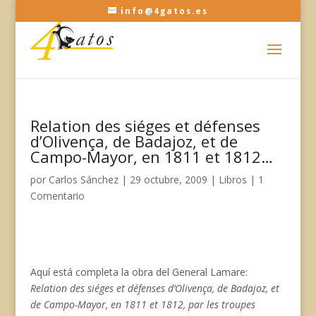
info@4gatos.es
Relation des siéges et défenses
d’Olivença, de Badajoz, et de
Campo-Mayor, en 1811 et 1812…
por
Carlos Sánchez
|
29 octubre, 2009
|
Libros
|
1
Comentario
Aquí está completa la obra del General Lamare:
Relation des siéges et défenses d’Olivença, de Badajoz, et
de Campo-Mayor, en 1811 et 1812, par les troupes