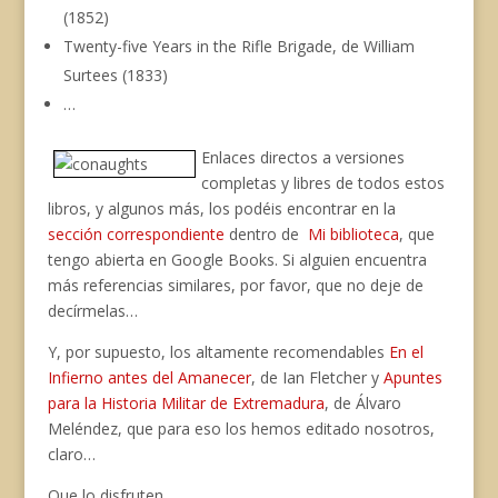
(1852)
Twenty-five Years in the Rifle Brigade, de William
Surtees (1833)
…
Enlaces directos a versiones
completas y libres de todos estos
libros, y algunos más, los podéis encontrar en la
sección correspondiente
dentro de
Mi biblioteca
, que
tengo abierta en Google Books. Si alguien encuentra
más referencias similares, por favor, que no deje de
decírmelas…
Y, por supuesto, los altamente recomendables
En el
Infierno antes del Amanecer
, de Ian Fletcher y
Apuntes
para la Historia Militar de Extremadura
, de Álvaro
Meléndez, que para eso los hemos editado nosotros,
claro…
Que lo disfruten.