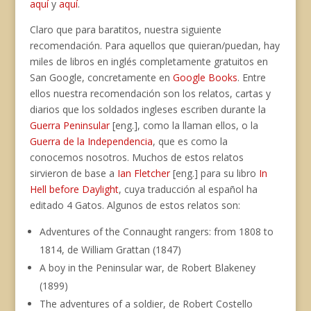
aquí
y
aquí
.
Claro que para baratitos, nuestra siguiente
recomendación. Para aquellos que quieran/puedan, hay
miles de libros en inglés completamente gratuitos en
San Google, concretamente en
Google Books
. Entre
ellos nuestra recomendación son los relatos, cartas y
diarios que los soldados ingleses escriben durante la
Guerra Peninsular
[eng.], como la llaman ellos, o la
Guerra de la Independencia
, que es como la
conocemos nosotros. Muchos de estos relatos
sirvieron de base a
Ian Fletcher
[eng.] para su libro
In
Hell before Daylight
, cuya traducción al español ha
editado 4 Gatos. Algunos de estos relatos son:
Adventures of the Connaught rangers: from 1808 to
1814, de William Grattan (1847)
A boy in the Peninsular war, de Robert Blakeney
(1899)
The adventures of a soldier, de Robert Costello