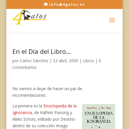
info@4gatos.es
En el Día del Libro…
por
Carlos Sánchez
|
23 abril, 2009
|
Libros
|
0
Comentarios
No vamos a dejar de hacer un par de
recomendaciones.
La primera es la
Enciclopedia de la
Ignorancia
, de Kathrin Passing y
Aleks Scholz, editado por Destino
dentro de su colección Imago