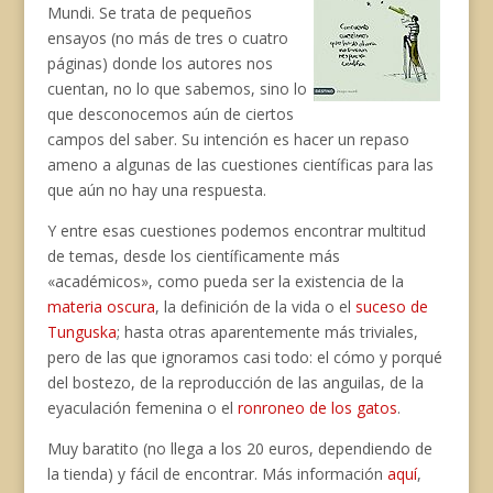
Mundi. Se trata de pequeños
ensayos (no más de tres o cuatro
páginas) donde los autores nos
cuentan, no lo que sabemos, sino lo
que desconocemos aún de ciertos
campos del saber. Su intención es hacer un repaso
ameno a algunas de las cuestiones científicas para las
que aún no hay una respuesta.
Y entre esas cuestiones podemos encontrar multitud
de temas, desde los científicamente más
«académicos», como pueda ser la existencia de la
materia oscura
, la definición de la vida o el
suceso de
Tunguska
; hasta otras aparentemente más triviales,
pero de las que ignoramos casi todo: el cómo y porqué
del bostezo, de la reproducción de las anguilas, de la
eyaculación femenina o el
ronroneo de los gatos
.
Muy baratito (no llega a los 20 euros, dependiendo de
la tienda) y fácil de encontrar. Más información
aquí
,