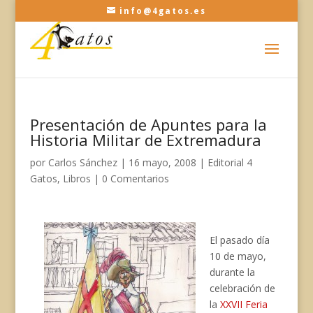
info@4gatos.es
Presentación de Apuntes para la
Historia Militar de Extremadura
por
Carlos Sánchez
|
16 mayo, 2008
|
Editorial 4
Gatos
,
Libros
|
0 Comentarios
El pasado día
10 de mayo,
durante la
celebración de
la
XXVII Feria